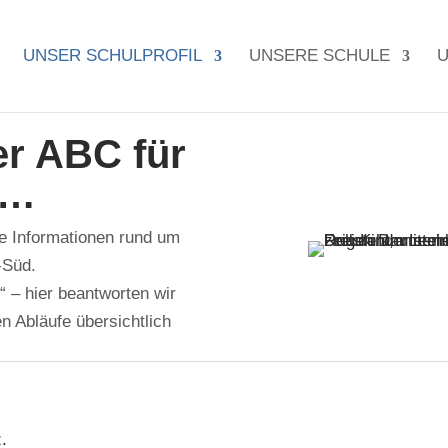
UNSER SCHULPROFIL
UNSERE SCHULE
U
r ABC für
t…
ge Informationen rund um
-Süd.
“ – hier beantworten wir
n Abläufe übersichtlich
.