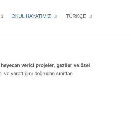
OKUL HAYATIMIZ
TÜRKÇE
r
heyecan verici projeler, geziler ve özel
i ve yarattığını doğrudan sınıftan