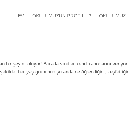
EV
OKULUMUZUN PROFILI
OKULUMUZ
 bir şeyler oluyor! Burada sınıflar kendi raporlarını veriyo
kilde, her yaş grubunun şu anda ne öğrendiğini, keşfettiğin