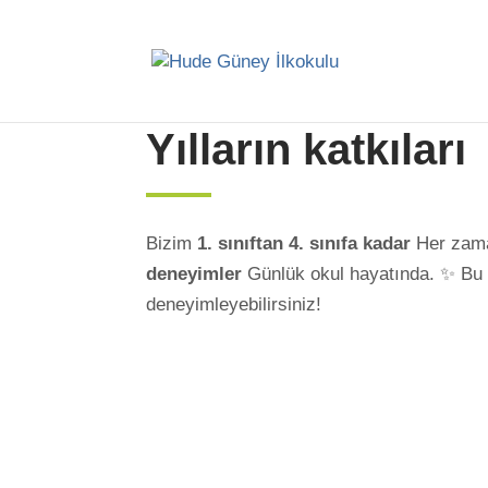
Yılların katkıları
Bizim
1. sınıftan 4. sınıfa kadar
Her zaman
deneyimler
Günlük okul hayatında. ✨ Bu şe
deneyimleyebilirsiniz!